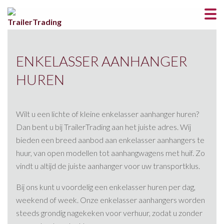
ENKELASSER AANHANGER
HUREN
Wilt u een lichte of kleine enkelasser aanhanger huren?
Dan bent u bij TrailerTrading aan het juiste adres. Wij
bieden een breed aanbod aan enkelasser aanhangers te
huur, van open modellen tot aanhangwagens met huif. Zo
vindt u altijd de juiste aanhanger voor uw transportklus.
Bij ons kunt u voordelig een enkelasser huren per dag,
weekend of week. Onze enkelasser aanhangers worden
steeds grondig nagekeken voor verhuur, zodat u zonder