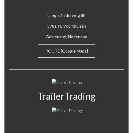
350
Lange Zuiderweg 88
390
3781 PL Voorthuizen
400
Gelderland, Nederland
405
ROUTE
[Google Maps]
TrailerTrading