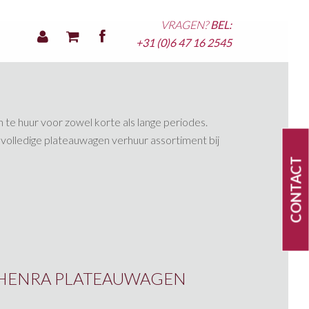
VRAGEN?
BEL:
+31 (0)6 47 16 2545
te huur voor zowel korte als lange periodes.
olledige plateauwagen verhuur assortiment bij
CONTACT
HENRA PLATEAUWAGEN