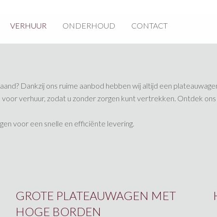
VERHUUR
ONDERHOUD
CONTACT
nd? Dankzij ons ruime aanbod hebben wij altijd een plateauwagen 
or verhuur, zodat u zonder zorgen kunt vertrekken. Ontdek ons v
n voor een snelle en efficiënte levering.
GROTE PLATEAUWAGEN MET
HOGE BORDEN