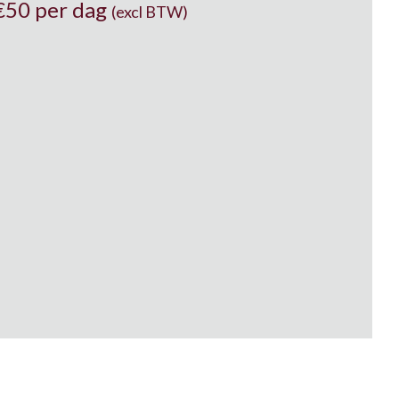
€
50 per dag
(excl BTW)