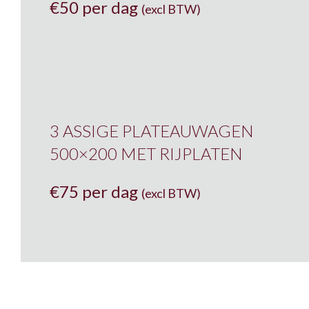
€
50 per dag
(excl BTW)
3 ASSIGE PLATEAUWAGEN
500×200 MET RIJPLATEN
€
75 per dag
(excl BTW)