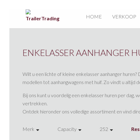
HOME
VERKOOP
ENKELASSER AANHANGER 
Wilt u een lichte of kleine enkelasser aanhanger huren? 
modellen tot aanhangwagens met huif. Zo vindt u altijd d
Bij ons kunt u voordelig een enkelasser huren per dag
vertrekken.
Ontdek hieronder ons volledige assortiment en vind direc
Merk
Capacity
252
Rese