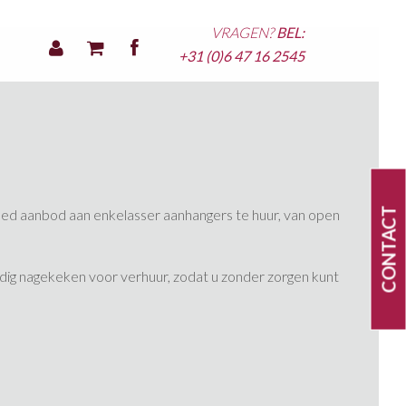
VRAGEN?
BEL:
+31 (0)6 47 16 2545
CONTACT
breed aanbod aan enkelasser aanhangers te huur, van open
dig nagekeken voor verhuur, zodat u zonder zorgen kunt