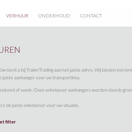
VERHUUR
ONDERHOUD
CONTACT
HUREN
Dan bent u bij TrailerTrading aan het juiste adres. Wij bieden een 
e juiste aanhanger voor uw transportklus.
, weekend of week. Onze enkelasser aanhangers worden steeds gron
t de juiste enkelasser voor uw situatie.
t filter