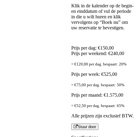
Klik in de kalender op de begin-
en einddatum of vul de periode
in die u wilt huren en klik
vervolgens op “Boek nu” om
uw reservatie te bevestigen.
Prijs per dag:
€
150,00
Prijs per weekend:
€
240,00
=
€
120,00
per dag. bespaart: 20%
Prijs per week:
€
525,00
=
€
75,00
per dag. bespaart: 50%
Prijs per maand:
€
1.575,00
=
€
52,50
per dag. bespaart: 65%
Alle prijzen zijn exclusief BTW.
Stuur door