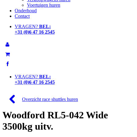
Voertuigen huren
Onderhoud
Contact
VRAGEN?
BEL:
+31 (0)6 47 16 2545
VRAGEN?
BEL:
+31 (0)6 47 16 2545
Skip
to
Overzicht race shuttles huren
content
Woodford RL5-042 Wide
3500kg uitv.