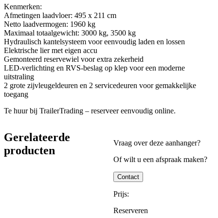
Kenmerken:
Afmetingen laadvloer: 495 x 211 cm
Netto laadvermogen: 1960 kg
Maximaal totaalgewicht: 3000 kg, 3500 kg
Hydraulisch kantelsysteem voor eenvoudig laden en lossen
Elektrische lier met eigen accu
Gemonteerd reservewiel voor extra zekerheid
LED-verlichting en RVS-beslag op klep voor een moderne
uitstraling
2 grote zijvleugeldeuren en 2 servicedeuren voor gemakkelijke
toegang​
Te huur bij TrailerTrading – reserveer eenvoudig online.
Gerelateerde
Vraag over deze aanhanger?
producten
Of wilt u een afspraak maken?
Contact
Prijs:
Reserveren