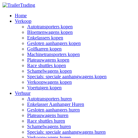
Home
Verkoop
Autotransporters kopen
Bloemenwagens kopen
Enkelassers kopen
Gesloten aanhangers kopen
Golfkarren kopen
Machinetransporters kopen
Plateauwagens kopen
Race shuttles kopen
Schamelwagens kopen
Specials: speciale aanhangwagens kopen
Verkoopwagens kopen
Voertuigen kopen
Verhuur
Autotransporters huren
Enkelasser Aanhanger Huren
Gesloten aanhangers huren
Plateauwagens huren
Race shuttles huren
Schamelwagens huren
Specials: speciale aanhangwagens huren
Verkoopwagens huren