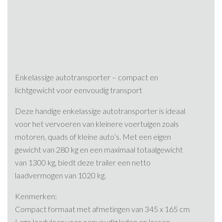
Enkelassige autotransporter – compact en
lichtgewicht voor eenvoudig transport
Deze handige enkelassige autotransporter is ideaal
voor het vervoeren van kleinere voertuigen zoals
motoren, quads of kleine auto’s. Met een eigen
gewicht van 280 kg en een maximaal totaalgewicht
van 1300 kg, biedt deze trailer een netto
laadvermogen van 1020 kg.​
Kenmerken:
Compact formaat met afmetingen van 345 x 165 cm
Lage laadvloer voor eenvoudig laden en lossen