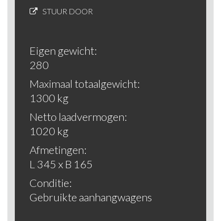
STUUR DOOR
Eigen gewicht:
280
Maximaal totaalgewicht:
1300 kg
Netto laadvermogen:
1020 kg
Afmetingen:
L 345 x B 165
Conditie:
Gebruikte aanhangwagens