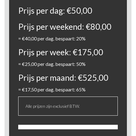
Prijs per dag:
€
50,00
Prijs per weekend:
€
80,00
=
€
40,00
per dag. bespaart: 20%
Prijs per week:
€
175,00
=
€
25,00
per dag. bespaart: 50%
Prijs per maand:
€
525,00
=
€
17,50
per dag. bespaart: 65%
Alle prijzen zijn exclusief BTW.