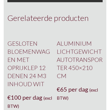
Gerelateerde producten
GESLOTEN
ALUMINIUM
BLOEMENWAG
LICHTGEWICHT
EN MET
AUTOTRANSPOR
OPRIJKLEP 12
TER 450×210
DENEN 24 M3
CM
INHOUD WIT
€
65 per dag
(excl
€
100 per dag
(excl
BTW)
BTW)