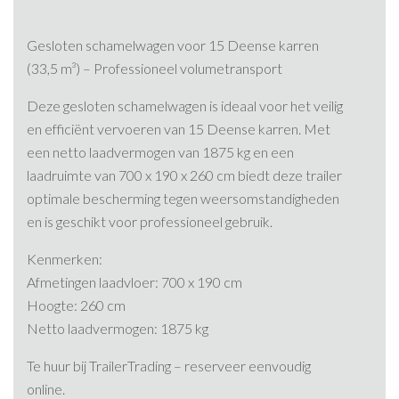
Gesloten schamelwagen voor 15 Deense karren
(33,5 m³) – Professioneel volumetransport
Deze gesloten schamelwagen is ideaal voor het veilig
en efficiënt vervoeren van 15 Deense karren. Met
een netto laadvermogen van 1875 kg en een
laadruimte van 700 x 190 x 260 cm biedt deze trailer
optimale bescherming tegen weersomstandigheden
en is geschikt voor professioneel gebruik.​
Kenmerken:
Afmetingen laadvloer: 700 x 190 cm
Hoogte: 260 cm
Netto laadvermogen: 1875 kg
Te huur bij TrailerTrading – reserveer eenvoudig
online.