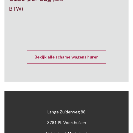
BTW)
Bekijk alle schamelwagens huren
Lange Zuiderweg 88
3781 PL Voorthuizen