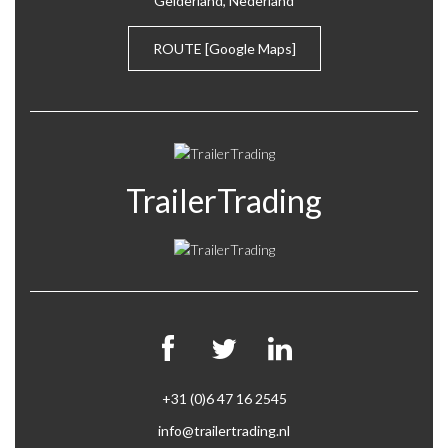
Gelderland, Nederland
ROUTE
[Google Maps]
TrailerTrading
+31 (0)6 47 16 2545
info@trailertrading.nl