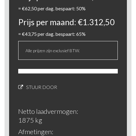
=
€
62,50
per dag. bespaart: 50%
Prijs per maand:
€
1.312,50
=
€
43,75
per dag. bespaart: 65%
Alle prijzen zijn exclusief BTW.
STUUR DOOR
Netto laadvermogen:
1875 kg
Afmetingen: