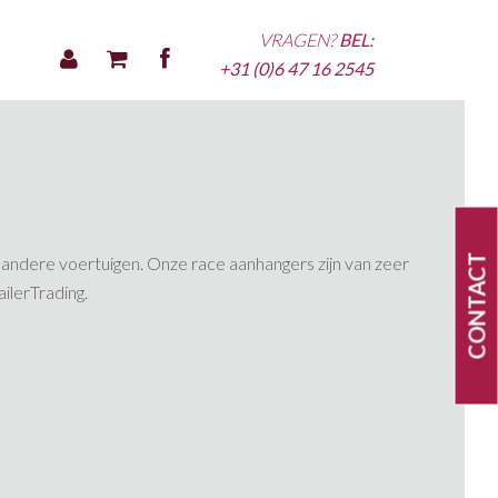
VRAGEN?
BEL:
+31 (0)6 47 16 2545
CONTACT
n andere voertuigen. Onze race aanhangers zijn van zeer
ailerTrading.