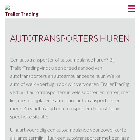
AUTOTRANSPORTERS HUREN
Een autotransporter of autoambulance huren? Bij
TrailerTrading vindt u een breed aanbod van
autotransporters en autoambulances te huur. Welke
auto of welk voertuig u ook wilt vervoeren, TrailerTrading
verhuurt autotransporters in vele soorten en maten, met
lier, met oprijplaten, kantelbare autotransporters, en
meer. Zo vindt u altijd een transporter die past bij uw
specifieke situatie.
U huurt voordelig een autoambulance voor zowel korte
als lange termijn. Huur een autotransporter met een laag