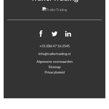
+31 (0)6 47 16 2545
info@trailertrading.nl
Algemene voorwaarden
Sitemap
Privacybeleid
2026 ©
iSide