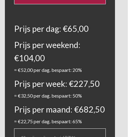
Prijs per dag:
€
65,00
Prijs per weekend:
€
104,00
=
€
52,00
per dag. bespaart: 20%
Prijs per week:
€
227,50
=
€
32,50
per dag. bespaart: 50%
Prijs per maand:
€
682,50
=
€
22,75
per dag. bespaart: 65%