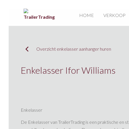
HOME
VERKOOP
Overzicht enkelasser aanhanger huren
Enkelasser Ifor Williams
Enkelasser
De Enkelasser van TrailerTrading is een praktische en s