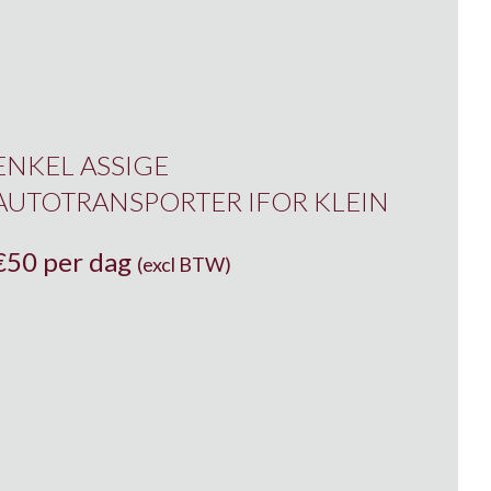
ENKEL ASSIGE
AUTOTRANSPORTER IFOR KLEIN
€
50 per dag
(excl BTW)