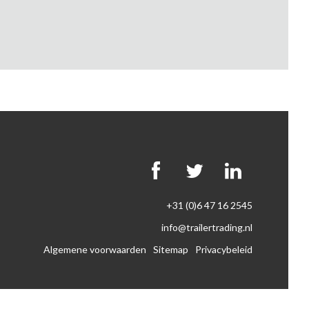
+31 (0)6 47 16 2545
info@trailertrading.nl
Algemene voorwaarden
Sitemap
Privacybeleid