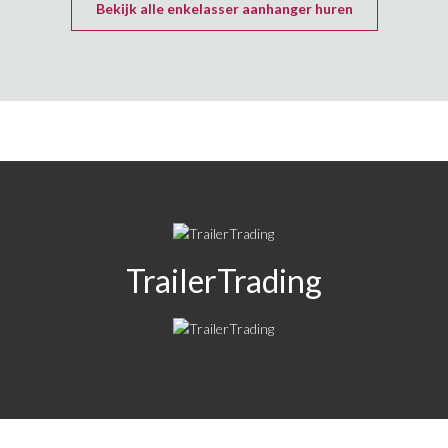
Bekijk alle enkelasser aanhanger huren
TrailerTrading