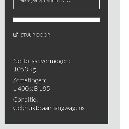
Alle prijzen zijn exclusief BTW.
STUUR DOOR
Netto laadvermogen:
1050 kg
Afmetingen:
L 400 x B 185
Conditie:
Gebruikte aanhangwagens