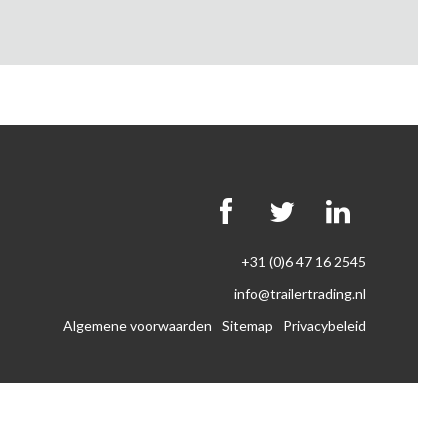
+31 (0)6 47 16 2545
info@trailertrading.nl
Algemene voorwaarden
Sitemap
Privacybeleid