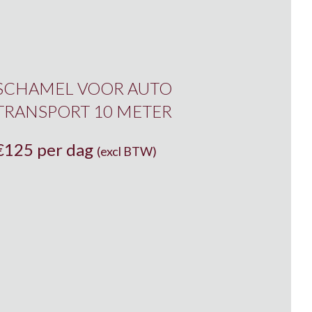
SCHAMEL VOOR AUTO
TRANSPORT 10 METER
€
125 per dag
(excl BTW)