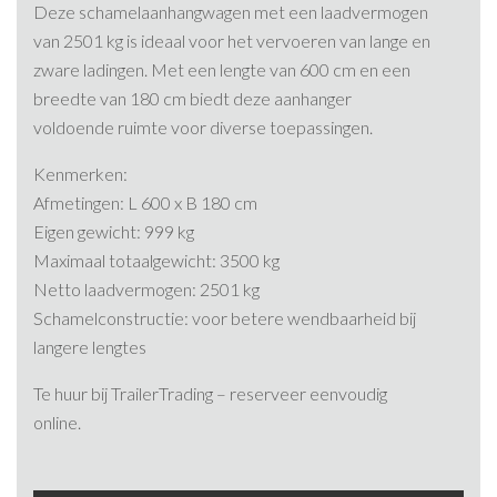
Deze schamelaanhangwagen met een laadvermogen
van 2501 kg is ideaal voor het vervoeren van lange en
zware ladingen. Met een lengte van 600 cm en een
breedte van 180 cm biedt deze aanhanger
voldoende ruimte voor diverse toepassingen.​
Kenmerken:
Afmetingen: L 600 x B 180 cm
Eigen gewicht: 999 kg
Maximaal totaalgewicht: 3500 kg
Netto laadvermogen: 2501 kg
Schamelconstructie: voor betere wendbaarheid bij
langere lengtes​
Te huur bij TrailerTrading – reserveer eenvoudig
online.