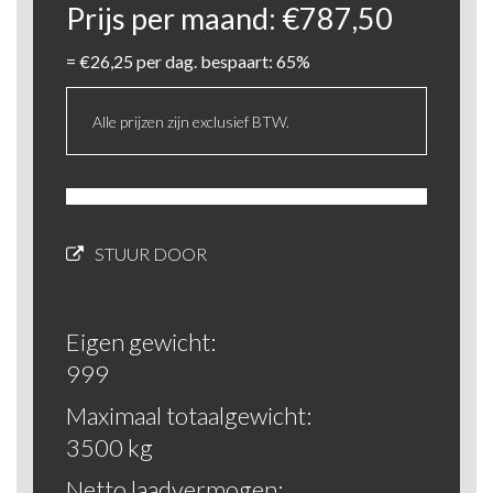
Prijs per maand:
€
787,50
=
€
26,25
per dag. bespaart: 65%
Alle prijzen zijn exclusief BTW.
STUUR DOOR
Eigen gewicht:
999
Maximaal totaalgewicht:
3500 kg
Netto laadvermogen: