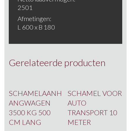
2501
Afmetingen:
L 600 x B 180
Gerelateerde producten
SCHAMELAANH
SCHAMEL VOOR
ANGWAGEN
AUTO
3500 KG 500
TRANSPORT 10
CM LANG
METER