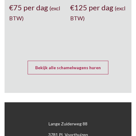
€
75 per dag
€
125 per dag
(excl
(excl
BTW)
BTW)
Bekijk alle schamelwagens huren
Lange Zuiderweg 88
3781 PL Voorthuizen