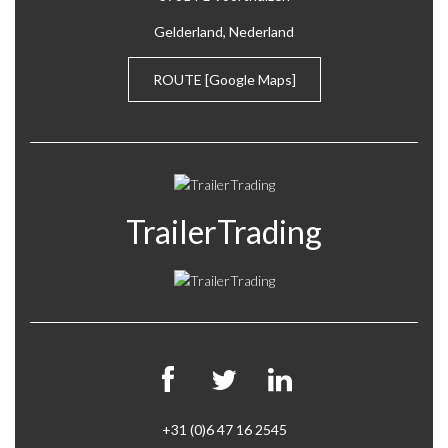
Gelderland, Nederland
ROUTE
[Google Maps]
TrailerTrading
+31 (0)6 47 16 2545