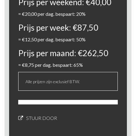
Prijs per weekend:
€
40,00
=
€
20,00
per dag. bespaart: 20%
Prijs per week:
€
87,50
=
€
12,50
per dag. bespaart: 50%
Prijs per maand:
€
262,50
=
€
8,75
per dag. bespaart: 65%
Alle prijzen zijn exclusief BTW.
STUUR DOOR