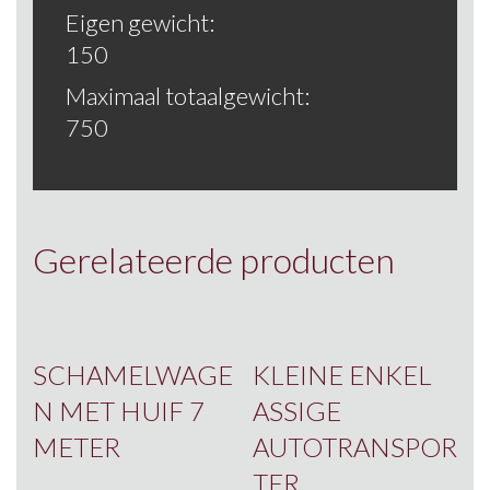
Eigen gewicht:
150
Maximaal totaalgewicht:
750
Gerelateerde producten
SCHAMELWAGE
KLEINE ENKEL
N MET HUIF 7
ASSIGE
METER
AUTOTRANSPOR
TER