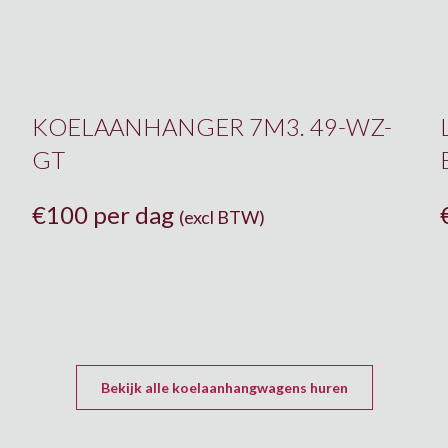
KOELAANHANGER 7M3. 49-WZ-
GT
€
100 per dag
(excl BTW)
Bekijk alle koelaanhangwagens huren