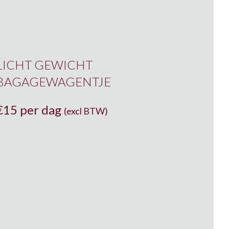
LICHT GEWICHT
BAGAGEWAGENTJE
€
15 per dag
(excl BTW)