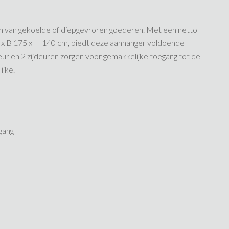
ren van gekoelde of diepgevroren goederen. Met een netto
 x B 175 x H 140 cm, biedt deze aanhanger voldoende
ur en 2 zijdeuren zorgen voor gemakkelijke toegang tot de
ijke.
ang​