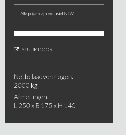
Alle prijzen zijn exclusief BTW.
STUUR DOOR
Netto laadvermogen:
2000 kg
Afmetingen:
L 250 x B 175 x H 140