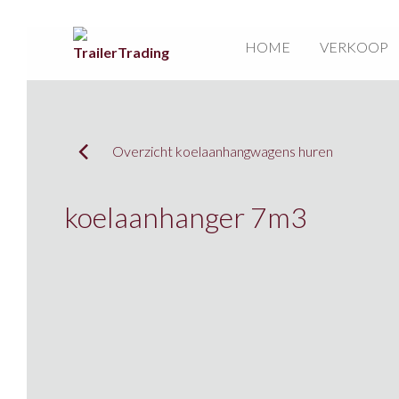
HOME
VERKOOP
Overzicht koelaanhangwagens huren
koelaanhanger 7m3