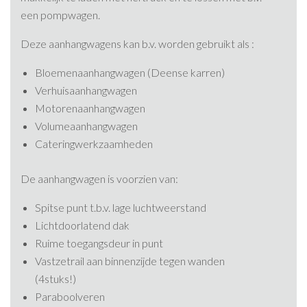
een pompwagen.
Deze aanhangwagens kan b.v. worden gebruikt als :
Bloemenaanhangwagen (Deense karren)
Verhuisaanhangwagen
Motorenaanhangwagen
Volumeaanhangwagen
Cateringwerkzaamheden
De aanhangwagen is voorzien van:
Spitse punt t.b.v. lage luchtweerstand
Lichtdoorlatend dak
Ruime toegangsdeur in punt
Vastzetrail aan binnenzijde tegen wanden
(4stuks!)
Paraboolveren