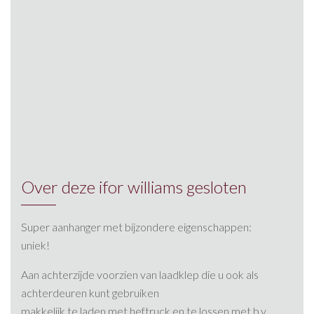
Over deze ifor williams gesloten
Super aanhanger met bijzondere eigenschappen:
uniek!
Aan achterzijde voorzien van laadklep die u ook als
achterdeuren kunt gebruiken
makkelijk te laden met heftruck en te lossen met b.v.