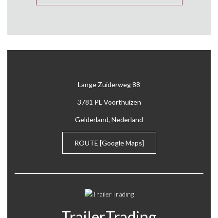
Lange Zuiderweg 88
3781 PL Voorthuizen
Gelderland, Nederland
ROUTE
[Google Maps]
TrailerTrading