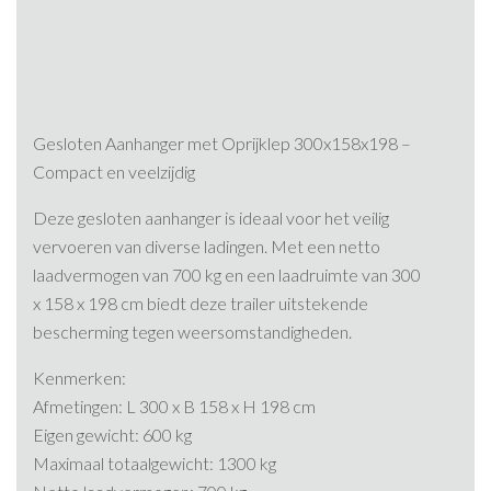
Gesloten Aanhanger met Oprijklep 300x158x198 –
Compact en veelzijdig
Deze gesloten aanhanger is ideaal voor het veilig
vervoeren van diverse ladingen. Met een netto
laadvermogen van 700 kg en een laadruimte van 300
x 158 x 198 cm biedt deze trailer uitstekende
bescherming tegen weersomstandigheden.​
Kenmerken:
Afmetingen: L 300 x B 158 x H 198 cm
Eigen gewicht: 600 kg
Maximaal totaalgewicht: 1300 kg