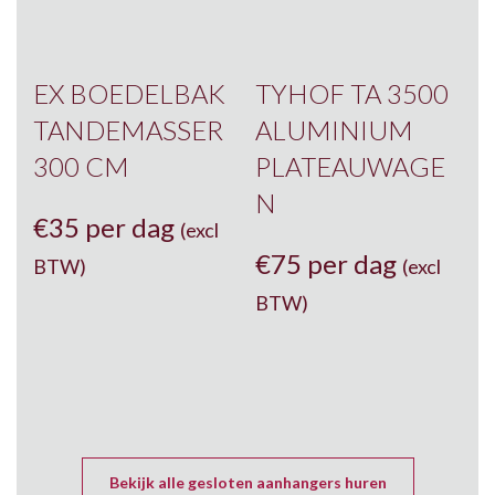
EX BOEDELBAK
TYHOF TA 3500
TANDEMASSER
ALUMINIUM
300 CM
PLATEAUWAGE
N
€
35 per dag
(excl
€
75 per dag
BTW)
(excl
BTW)
Bekijk alle gesloten aanhangers huren