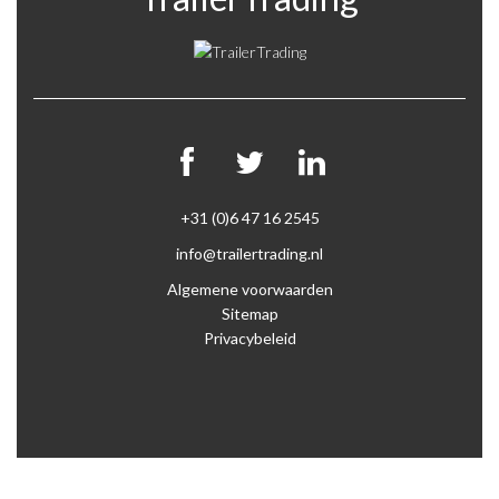
+31 (0)6 47 16 2545
info@trailertrading.nl
Algemene voorwaarden
Sitemap
Privacybeleid
2026 ©
iSide