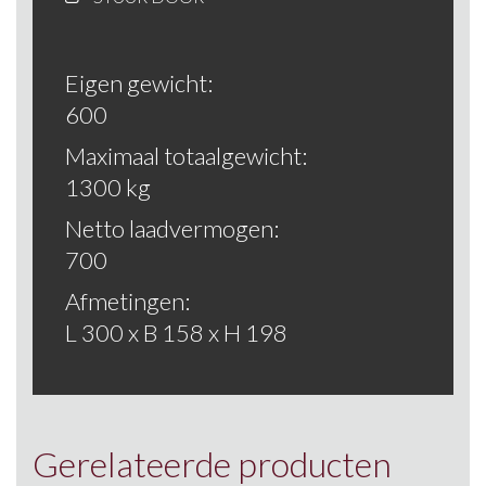
Eigen gewicht:
600
Maximaal totaalgewicht:
1300 kg
Netto laadvermogen:
700
Afmetingen:
L 300 x B 158 x H 198
Gerelateerde producten