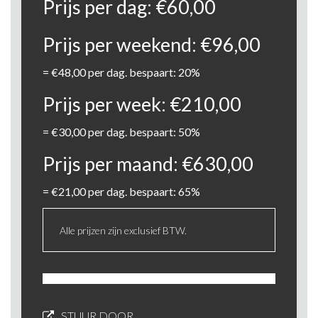
Prijs per dag:
€
60,00
Prijs per weekend:
€
96,00
=
€
48,00
per dag. bespaart: 20%
Prijs per week:
€
210,00
=
€
30,00
per dag. bespaart: 50%
Prijs per maand:
€
630,00
=
€
21,00
per dag. bespaart: 65%
Alle prijzen zijn exclusief BTW.
STUUR DOOR