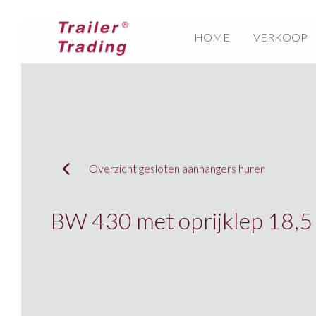
HOME
VERKOOP
Overzicht gesloten aanhangers huren
BW 430 met oprijklep 18,