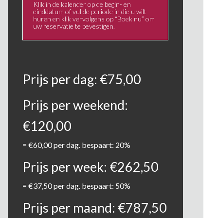
Klik in de kalender op de begin- en
einddatum of vul de periode in die u wilt
huren en klik vervolgens op “Boek nu” om
uw reservatie te bevestigen.
Prijs per dag:
€
75,00
Prijs per weekend:
€
120,00
=
€
60,00
per dag. bespaart: 20%
Prijs per week:
€
262,50
=
€
37,50
per dag. bespaart: 50%
Prijs per maand:
€
787,50