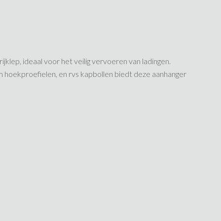
lep, ideaal voor het veilig vervoeren van ladingen.
 hoekproefielen, en rvs kapbollen biedt deze aanhanger