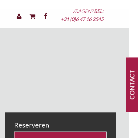
VRAGEN?
BEL:
+31 (0)6 47 16 2545
CONTACT
Reserveren