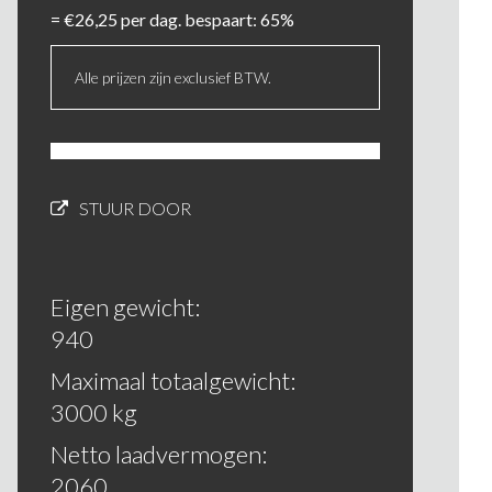
=
€
26,25
per dag. bespaart: 65%
Alle prijzen zijn exclusief BTW.
STUUR DOOR
Eigen gewicht:
940
Maximaal totaalgewicht:
3000 kg
Netto laadvermogen:
2060