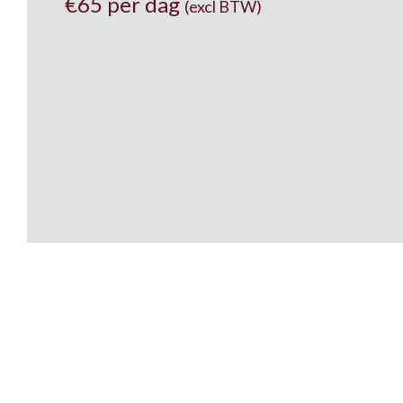
€
65 per dag
(excl BTW)