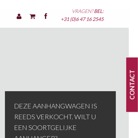
VRAGEN?
BEL:
+31 (0)6 47 16 2545
CONTACT
DEZE AANHANGWAGEN IS
REEDS VERKOCHT. WILT U
EEN SOORTGELIJKE