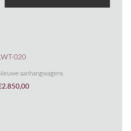
LWT-020
Nieuwe aanhangwagens
€
2.850,00