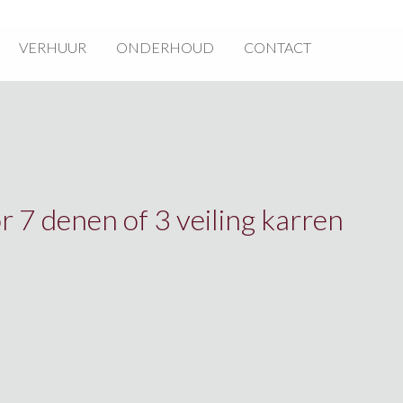
VERHUUR
ONDERHOUD
CONTACT
7 denen of 3 veiling karren