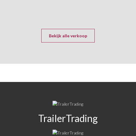
Bekijk alle verkoop
TrailerTrading