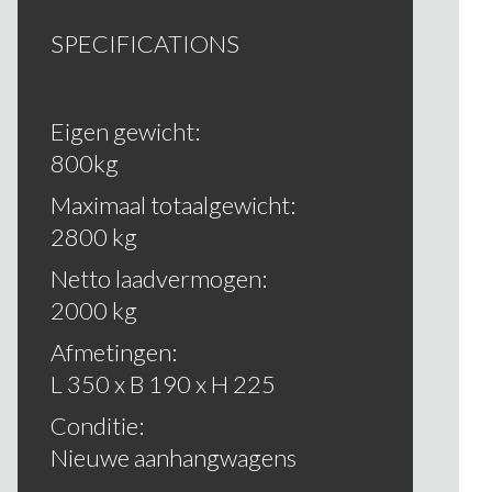
SPECIFICATIONS
Eigen gewicht:
800kg
Maximaal totaalgewicht:
2800 kg
Netto laadvermogen:
2000 kg
Afmetingen:
L 350 x B 190 x H 225
Conditie:
Nieuwe aanhangwagens