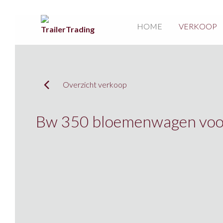
HOME
VERKOOP
Overzicht verkoop
Bw 350 bloemenwagen voor 