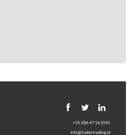
+31 (0)6 47 16 2545
info@trailertrading.nl