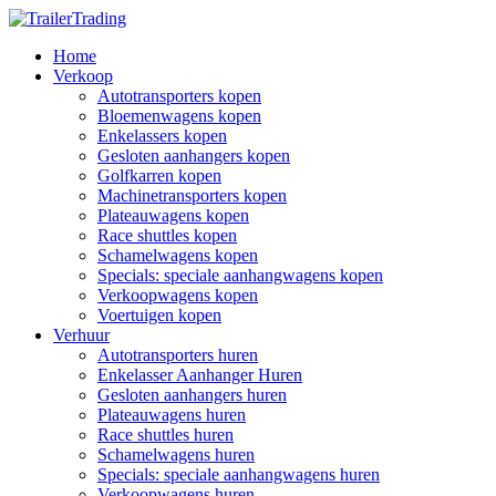
Home
Verkoop
Autotransporters kopen
Bloemenwagens kopen
Enkelassers kopen
Gesloten aanhangers kopen
Golfkarren kopen
Machinetransporters kopen
Plateauwagens kopen
Race shuttles kopen
Schamelwagens kopen
Specials: speciale aanhangwagens kopen
Verkoopwagens kopen
Voertuigen kopen
Verhuur
Autotransporters huren
Enkelasser Aanhanger Huren
Gesloten aanhangers huren
Plateauwagens huren
Race shuttles huren
Schamelwagens huren
Specials: speciale aanhangwagens huren
Verkoopwagens huren