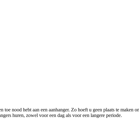
 toe nood hebt aan een aanhanger. Zo hoeft u geen plaats te maken om 
angers huren, zowel voor een dag als voor een langere periode.