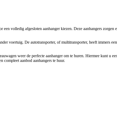
or een volledig afgesloten aanhanger kiezen. Deze aanhangers zorgen e
der voertuig. De autotransporter, of multitransporter, heeft immers ee
ateauwagen weer de perfecte aanhanger om te huren. Hiermee kunt u ee
 een compleet aanbod aanhangers te huur.