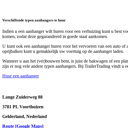
Verschillende typen aanhangers te huur
Indien u een aanhanger wilt huren voor een verhuizing kunt u best vo
komen, zodat deze gegarandeerd in goede staat aankomen.
U kunt ook een aanhanger huren voor het vervoeren van een auto of an
oprijbalken kunt u gemakkelijk uw voertuig op de aanhanger laden.
Wanneer u aan het (ver)bouwen bent, is juist de bakwagen of een pl
zijn er nog vele andere typen aanhangers. Bij TrailerTrading vindt u
Huur een aanhanger
Lange Zuiderweg 88
3781 PL Voorthuizen
Gelderland, Nederland
Route
[Google Maps]