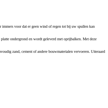
r immers voor dat er geen wind of regen tot bij uw spullen kan
n platte ondergrond en wordt geleverd met oprijbalken. Met deze
nvoudig zand, cement of andere bouwmaterialen vervoeren. Uiteraard