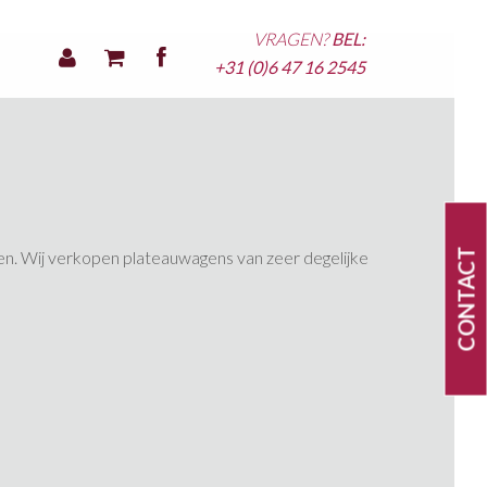
VRAGEN?
BEL:
+31 (0)6 47 16 2545
CONTACT
en. Wij verkopen plateauwagens van zeer degelijke