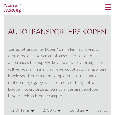
AUTOTRANSPORTERS KOPEN
Een autotransporter kopen? Bij TrailerTrading vindt u
een breed aanbod van autotransporters en auto
ambulances te koop. Welke auto of welk voertuig u ook
wilt vervoeren, Trailertrading verkoopt autotransporters
in vele soorten en maten. Koop een autotransporter
met een laag eigengewicht en met een hoog netto
laadvermogen. Onze autoambulances zijn ideaal voor
bijvoorbeeld achter de camper.
Ifor Williams
2700 kg
Conditie
Lengte