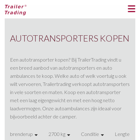
AUTOTRANSPORTERS KOPEN
Een autotransporter kopen? Bij TrailerTrading vindt u
een breed aanbod van autotransporters en auto
ambulances te koop. Welke auto of welk voertuig u ook
wilt vervoeren, Trailertrading verkoopt autotransporters
in vele soorten en maten. Koop een autotransporter
met een laag eigengewicht en met een hoog netto
laadvermogen. Onze autoambulances zijn ideaal voor
bijvoorbeeld achter de camper.
brenderup
2700 kg
Conditie
Lengte