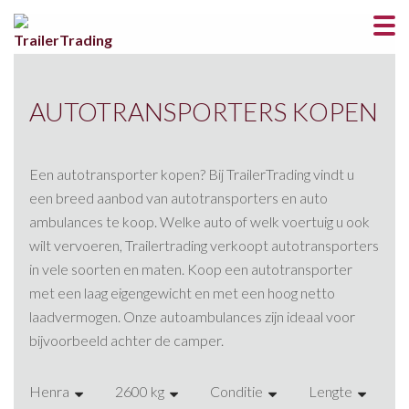
AUTOTRANSPORTERS KOPEN
Een autotransporter kopen? Bij TrailerTrading vindt u
een breed aanbod van autotransporters en auto
ambulances te koop. Welke auto of welk voertuig u ook
wilt vervoeren, Trailertrading verkoopt autotransporters
in vele soorten en maten. Koop een autotransporter
met een laag eigengewicht en met een hoog netto
laadvermogen. Onze autoambulances zijn ideaal voor
bijvoorbeeld achter de camper.
Henra
2600 kg
Conditie
Lengte
A